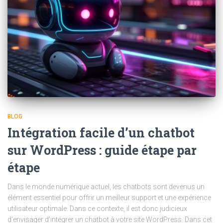
BLOG
Intégration facile d’un chatbot
sur WordPress : guide étape par
étape
Dans le monde numérique actuel, les chatbots sont devenus un
élément essentiel pour offrir un meilleur support et une expérience
utilisateur optimale. Dans ce contexte, il est donc judicieux
d’envisager d’intégrer un chatbot à votre site WordPress. Dans cet