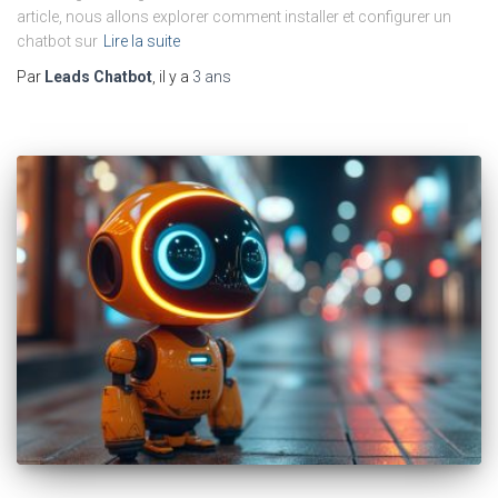
article, nous allons explorer comment installer et configurer un
chatbot sur
Lire la suite
Par
Leads Chatbot
, il y a
3 ans