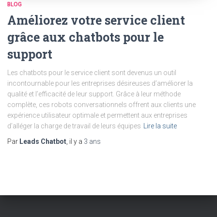
BLOG
Améliorez votre service client
grâce aux chatbots pour le
support
Les chatbots pour le service client sont devenus un outil
incontournable pour les entreprises désireuses d’améliorer la
qualité et l’efficacité de leur support. Grâce à leur méthode
complète, ces robots conversationnels offrent aux clients une
expérience utilisateur optimale et permettent aux entreprises
d’alléger la charge de travail de leurs équipes
Lire la suite
Par
Leads Chatbot
, il y a
3 ans