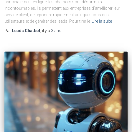
principalement en ligne, les chatbots sont désormais
incontournables. Ils permettent aux entreprises d’améliorer leur
service client, de répondre rapidement aux questions des
utilisateurs et de générer des leads. Pour tirer le
Lire la suite
Par
Leads Chatbot
, il y a
3 ans